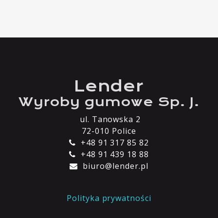
Lender
Wyroby gumowe Sp. J.
ul. Tanowska 2
72-010 Police
+48 91 317 85 82
+48 91 439 18 88
biuro@lender.pl
Polityka prywatności