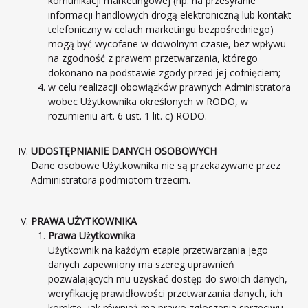
komunikacji marketingowej (np. na przesyłanie
informacji handlowych drogą elektroniczną lub kontakt
telefoniczny w celach marketingu bezpośredniego)
mogą być wycofane w dowolnym czasie, bez wpływu
na zgodność z prawem przetwarzania, którego
dokonano na podstawie zgody przed jej cofnięciem;
w celu realizacji obowiązków prawnych Administratora
wobec Użytkownika określonych w RODO, w
rozumieniu art. 6 ust. 1 lit. c) RODO.
UDOSTĘPNIANIE DANYCH OSOBOWYCH
Dane osobowe Użytkownika nie są przekazywane przez
Administratora podmiotom trzecim.
PRAWA UŻYTKOWNIKA
Prawa Użytkownika
Użytkownik na każdym etapie przetwarzania jego
danych zapewniony ma szereg uprawnień
pozwalających mu uzyskać dostęp do swoich danych,
weryfikację prawidłowości przetwarzania danych, ich
korektę, jak również ma prawo zgłoszenia sprzeciwu