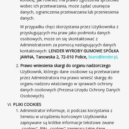
wobec ich przetwarzania, może żądać usunięcia
danych, ograniczenia przetwarzania lub przeniesienia
danych.
W przypadku chęci skorzystania przez Użytkownika z
przysługujących mu praw jako podmiotu danych
osobowych, może on się skontaktować z
Administratorem za pomocą następujących danych
kontaktowych:
LENDER WYROBY GUMOWE SPÓŁKA
JAWNA, Tanowska 2, 72-010 Police,
biuro@lender.pl
.
Prawo wniesienia skargi do organu nadzorczego
Użytkownik, którego dane osobowe są przetwarzane
przez Administratora ma prawo wnieść skargę do
organu nadzoru właściwego w sprawach ochrony
danych osobowych (Prezesa Urzędu Ochrony Danych
Osobowych).
PLIKI COOKIES
Administrator informuje, iż podczas korzystania z
Serwisu w urządzeniu końcowym Użytkownika
zapisywane są krótkie informacje tekstowe zwane
„cookies”. Pliki „cookies” zawierają takie dane