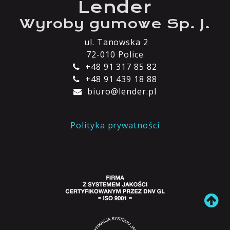
Lender
Wyroby gumowe Sp. J.
ul. Tanowska 2
72-010 Police
+48 91 317 85 82
+48 91 439 18 88
biuro@lender.pl
Polityka prywatności