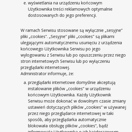
wyświetlania na urządzeniu końcowym
Użytkownika treści reklamowych optymalnie
dostosowanych do jego preferencji.
W ramach Serwisu stosowane są wyłącznie „sesyjne”
pliki „cookies”. „Sesyjne” pliki „cookies” są plikami
ulegającymi automatycznemu usunięciu z urządzenia
końcowego Użytkownika Serwisu po jego
wylogowaniu z Serwisu lub po opuszczeniu przez niego
stron internetowych Serwisu lub po wyłączeniu
przeglądarki internetowej.
Administrator informuje, że:
przeglądarki internetowe domyślnie akceptują
instalowanie plików „cookies” w urządzeniu
końcowym Użytkownika. Każdy Użytkownik
Serwisu może dokonać w dowolnym czasie zmiany
ustawień dotyczących plików „cookies” w używanej
przez niego przeglądarce internetowej w taki
sposób, aby przeglądarka automatycznie
blokowała obsługę plików „cookies”, bądź
informowała Użytkownika o ich każdorazowym