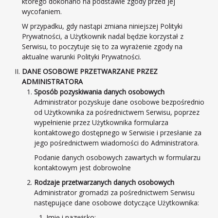
którego dokonano na podstawie zgody przed jej
wycofaniem.
W przypadku, gdy nastąpi zmiana niniejszej Polityki
Prywatności, a Użytkownik nadal będzie korzystał z
Serwisu, to poczytuje się to za wyrażenie zgody na
aktualne warunki Polityki Prywatności.
DANE OSOBOWE PRZETWARZANE PRZEZ
ADMINISTRATORA
Sposób pozyskiwania danych osobowych
Administrator pozyskuje dane osobowe bezpośrednio
od Użytkownika za pośrednictwem Serwisu, poprzez
wypełnienie przez Użytkownika formularza
kontaktowego dostępnego w Serwisie i przesłanie za
jego pośrednictwem wiadomości do Administratora.
Podanie danych osobowych zawartych w formularzu
kontaktowym jest dobrowolne
Rodzaje przetwarzanych danych osobowych
Administrator gromadzi za pośrednictwem Serwisu
następujące dane osobowe dotyczące Użytkownika:
Imię i nazwisko;