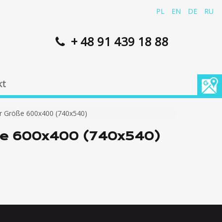
PL
EN
DE
RU
+ 48 91 439 18 88
kt
r Größe 600x400 (740x540)
öße 600x400 (740x540)