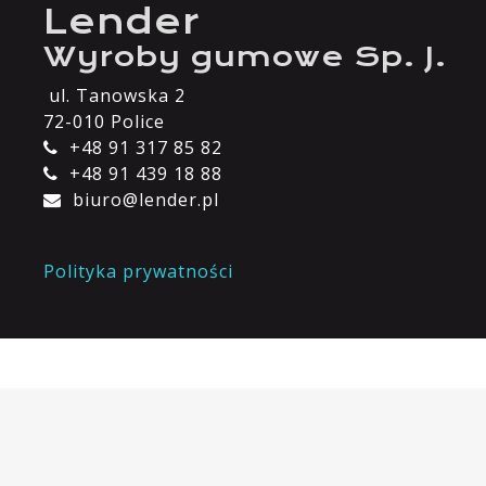
Lender
Wyroby gumowe Sp. J.
ul. Tanowska 2
72-010 Police
+48 91 317 85 82
+48 91 439 18 88
biuro@lender.pl
Polityka prywatności