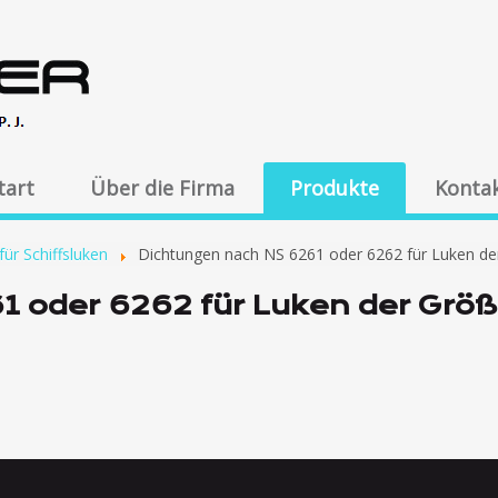
tart
Über die Firma
Produkte
Konta
ür Schiffsluken
Dichtungen nach NS 6261 oder 6262 für Luken de
1 oder 6262 für Luken der Gr