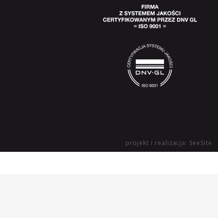
projekt i realizacja: SeeSite