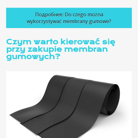
Подробнее: Do czego można
wykorzystywać membrany gumowe?
Czym warto kierować się
przy zakupie membran
gumowych?