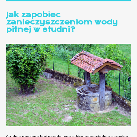
Jak zapobiec
zanieczyszczeniom wody
pitnej w studni?
Studnia powinna być przede wszystkim odpowiednio szczelna.