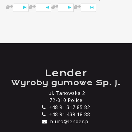
Lender
Wyroby gumowe Sp. J.
ul. Tanowska 2
72-010 Police
+48 91 317 85 82
+48 91 439 18 88
biuro@lender.pl