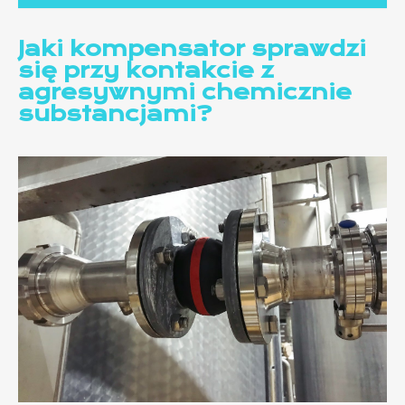
Jaki kompensator sprawdzi
się przy kontakcie z
agresywnymi chemicznie
substancjami?