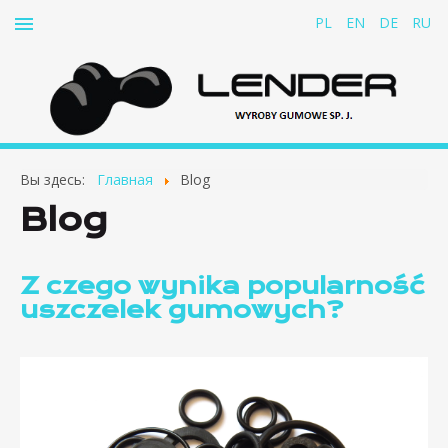
PL
EN
DE
RU
Начало
Вы здесь:
Главная
Blog
О компании
Blog
Продукты
Контакты
Z czego wynika popularność
uszczelek gumowych?