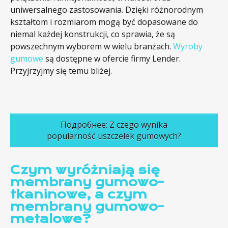
uniwersalnego zastosowania. Dzięki różnorodnym
kształtom i rozmiarom mogą być dopasowane do
niemal każdej konstrukcji, co sprawia, że są
powszechnym wyborem w wielu branżach.
Wyroby
gumowe
są dostępne w ofercie firmy Lender.
Przyjrzyjmy się temu bliżej.
Подробнее: Z czego wynika
popularność uszczelek gumowych?
Czym wyróżniają się
membrany gumowo-
tkaninowe, a czym
membrany gumowo-
metalowe?