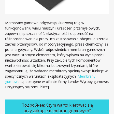
Membrany gumowe odgrywają kluczową rolę w
funkcjonowaniu wielu maszyn i urządzeń przemysłowych,
zapewniając szczelność, elastyczność i odporność na
różnorodne warunki pracy. Ich zastosowanie obejmuje szeroki
zakres przemysłów, od motoryzacyjnego, przez chemiczny, aż
po energetyczny. Wybór odpowiednich membran gumowych
jest więc istotnym elementem, który wpływa na wydajność i
niezawodność urządzeń. Przy zakupie tych komponentów
warto kierować się kilkoma kluczowymi kryteriami, które
zagwarantują, że wybrane membrany spełnią swoje funkcje w
specyficznych warunkach eksploatacyjnych.
Membrany
gumowe
są dostępne w ofercie firmy Lender Wyroby gumowe.
Przyjrzyjmy się temu bliżej.
Подробнее: Czym warto kierować się
przy zakupie membran gumowych?