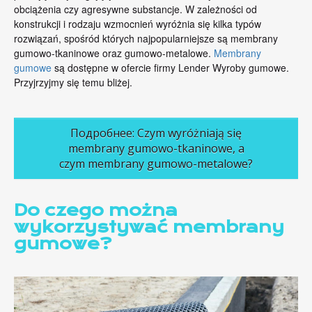
obciążenia czy agresywne substancje. W zależności od
konstrukcji i rodzaju wzmocnień wyróżnia się kilka typów
rozwiązań, spośród których najpopularniejsze są membrany
gumowo-tkaninowe oraz gumowo-metalowe.
Membrany
gumowe
są dostępne w ofercie firmy Lender Wyroby gumowe.
Przyjrzyjmy się temu bliżej.
Подробнее: Czym wyróżniają się
membrany gumowo-tkaninowe, a
czym membrany gumowo-metalowe?
Do czego można
wykorzystywać membrany
gumowe?