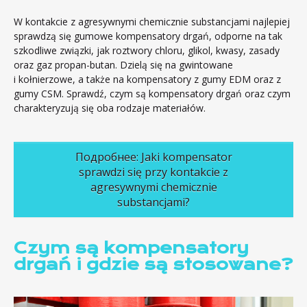
W kontakcie z agresywnymi chemicznie substancjami najlepiej
sprawdzą się gumowe kompensatory drgań, odporne na tak
szkodliwe związki, jak roztwory chloru, glikol, kwasy, zasady
oraz gaz propan-butan. Dzielą się na gwintowane
i kołnierzowe, a także na kompensatory z gumy EDM oraz z
gumy CSM. Sprawdź, czym są kompensatory drgań oraz czym
charakteryzują się oba rodzaje materiałów.
Подробнее: Jaki kompensator
sprawdzi się przy kontakcie z
agresywnymi chemicznie
substancjami?
Czym są kompensatory
drgań i gdzie są stosowane?