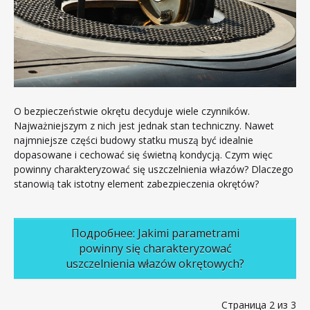
O bezpieczeństwie okrętu decyduje wiele czynników.
Najważniejszym z nich jest jednak stan techniczny. Nawet
najmniejsze części budowy statku muszą być idealnie
dopasowane i cechować się świetną kondycją. Czym więc
powinny charakteryzować się uszczelnienia włazów? Dlaczego
stanowią tak istotny element zabezpieczenia okrętów?
Подробнее: Jakimi parametrami
powinny się charakteryzować
uszczelnienia włazów okrętowych?
Страница 2 из 3