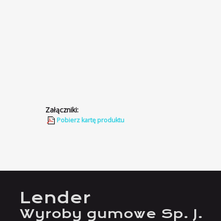
Załączniki:
Pobierz kartę produktu
Lender
Wyroby gumowe Sp. J.