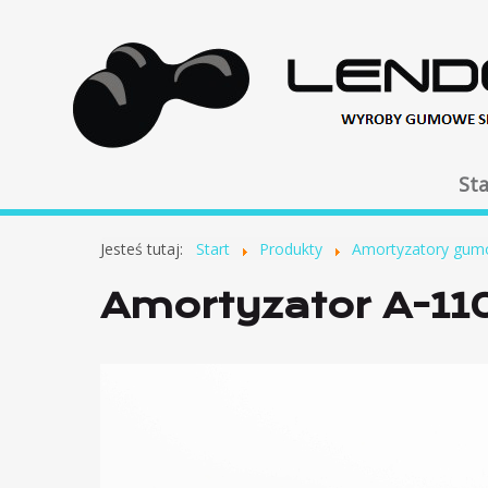
Sta
Jesteś tutaj:
Start
Produkty
Amortyzatory gu
Amortyzator A-11