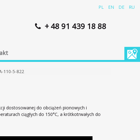
PL
EN
DE
RU
+ 48 91 439 18 88
akt
A-110-5-822
ji dostosowanej do obciążeń pionowych i
raturach ciągłych do 150°C, a krótkotrwałych do