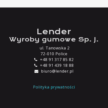
Kontakt
Lender
Wyroby gumowe Sp. J.
ul. Tanowska 2
72-010 Police
+48 91 317 85 82
+48 91 439 18 88
biuro@lender.pl
Polityka prywatności