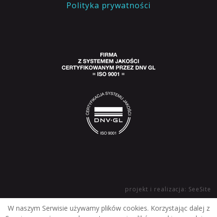
Polityka prywatności
projekt i realizacja: SeeSite
W naszym Serwisie używamy plików cookies. Korzystając dalej z