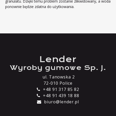
granulatu. Dzięki temu problem zostanie zlikwidowany, a woda
ponownie będzie zdatna do użytkowania.
Lender
Wyroby gumowe Sp. J.
ul. Tanowska 2
72-010 Police
+48 91 317 85 82
+48 91 439 18 88
biuro@lender.pl