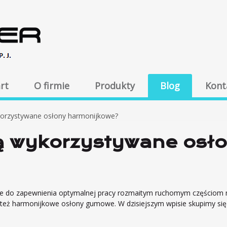
rt
O firmie
Produkty
Blog
Kont
korzystywane osłony harmonijkowe?
są wykorzystywane osł
ne do zapewnienia optymalnej pracy rozmaitym ruchomym częściom
też harmonijkowe osłony gumowe. W dzisiejszym wpisie skupimy się
.