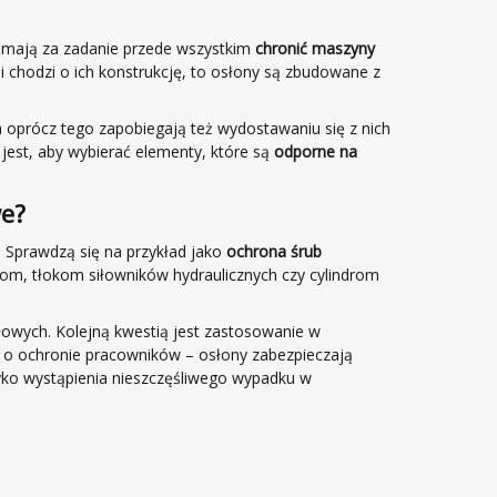
mają za zadanie przede wszystkim
chronić maszyny
li chodzi o ich konstrukcję, to osłony są zbudowane z
 oprócz tego zapobiegają też wydostawaniu się z nich
est, aby wybierać elementy, które są
odporne na
we?
 Sprawdzą się na przykład jako
ochrona śrub
om, tłokom siłowników hydraulicznych czy cylindrom
wych. Kolejną kwestią jest zastosowanie w
 o ochronie pracowników – osłony zabezpieczają
yko wystąpienia nieszczęśliwego wypadku w