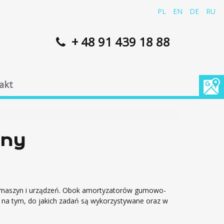
PL
EN
DE
RU
+ 48 91 439 18 88
akt
ony
 maszyn i urządzeń. Obok amortyzatorów gumowo-
 na tym, do jakich zadań są wykorzystywane oraz w