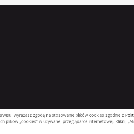
erwisu, wyrażasz zgodę na stosowanie plików cookies zgodnie z
Poli
plików „cookies” w używanej przeglądarce internetowej. Kliknij „Akce